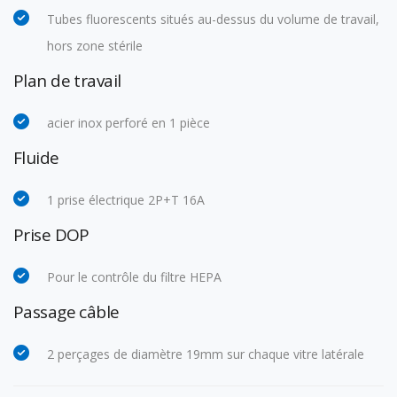
Tubes fluorescents situés au-dessus du volume de travail
,
hors zone stérile
Plan de travail
acier inox
perforé
en 1 pièce
Fluide
1 prise électrique 2P+T 16A
Prise DOP
Pour le contrôle du filtre HEPA
Passage câble
2
perçages de diamètre 19mm sur chaque vitre latérale