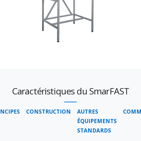
Сaractéristiques du SmarFAST
INCIPES
CONSTRUCTION
AUTRES
COMM
ÉQUIPEMENTS
STANDARDS