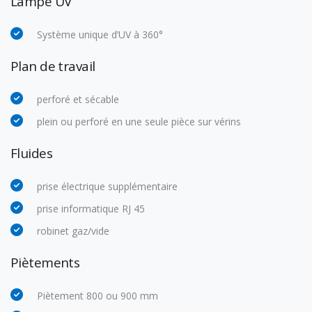
Lampe UV
Système unique d’UV à 360°
Plan de travail
perforé et sécable
plein ou perforé en une seule pièce sur vérins
Fluides
prise électrique supplémentaire
prise informatique RJ 45
robinet gaz/vide
Piètements
Piètement 800 ou 900 mm