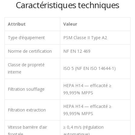
Caractéristiques techniques
Attribut
Valeur
Type d’équipement
PSM Classe II Type A2
Norme de certification
NF EN 12 469
Classe de propreté
ISO 5 (NF EN ISO 14644-1)
interne
HEPA H14 — efficacité ≥
Filtration soufflage
99,995% MPPS
HEPA H14 — efficacité ≥
Filtration extraction
99,995% MPPS
Vitesse barrière d’air
≥ 0,4 m/s (régulation
frontale
automatique)