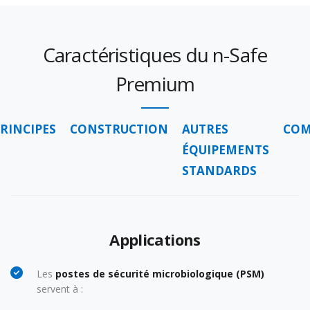
Сaractéristiques du n-Safe
Premium
RINCIPES
CONSTRUCTION
AUTRES
CO
ÉQUIPEMENTS
STANDARDS
Applications
Les
postes de sécurité microbiologique (PSM)
servent à :