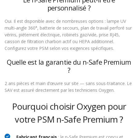
personnalisé ?
Oui. Il est disponible avec de nombreuses options : lampe UV
multi-angle 360°, batterie de secours, plan de travail perforé sur
vérins, piètement électrique, robinets gaz/vide, prise RJ45,
caisson de filtration charbon actif ou HEPA additionnel.
Configurez votre PSM selon vos exigences spécifiques.
Quelle est la garantie du n-Safe Premium
?
2 ans pièces et main d’œuvre sur site — sans sous-traitance. Le
SAV est assuré directement par les techniciens Oxygen.
Pourquoi choisir Oxygen pour
votre PSM n-Safe Premium ?
Fabricant français
: le n-Safe Premium est conçu et