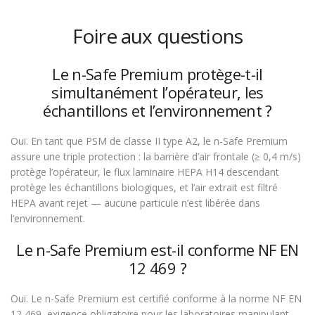
Foire aux questions
Le n-Safe Premium protège-t-il
simultanément l’opérateur, les
échantillons et l’environnement ?
Oui. En tant que PSM de classe II type A2, le n-Safe Premium
assure une triple protection : la barrière d’air frontale (≥ 0,4 m/s)
protège l’opérateur, le flux laminaire HEPA H14 descendant
protège les échantillons biologiques, et l’air extrait est filtré
HEPA avant rejet — aucune particule n’est libérée dans
l’environnement.
Le n-Safe Premium est-il conforme NF EN
12 469 ?
Oui. Le n-Safe Premium est certifié conforme à la norme NF EN
12 469, exigence obligatoire pour les laboratoires manipulant