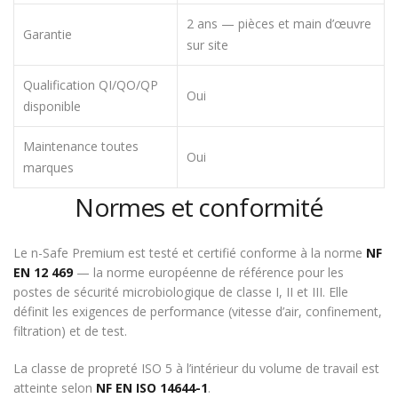
2 ans — pièces et main d’œuvre
Garantie
sur site
Qualification QI/QO/QP
Oui
disponible
Maintenance toutes
Oui
marques
Normes et conformité
Le n-Safe Premium est testé et certifié conforme à la norme
NF
EN 12 469
— la norme européenne de référence pour les
postes de sécurité microbiologique de classe I, II et III. Elle
définit les exigences de performance (vitesse d’air, confinement,
filtration) et de test.
La classe de propreté ISO 5 à l’intérieur du volume de travail est
atteinte selon
NF EN ISO 14644-1
.