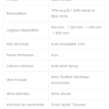
70% recyclé / 30% extrait et
Recirculation
filtré HEPA
900 mm · 1 200 mm · 1 500 mm
Largeurs disponibles
· 1 800 mm
Plan de travail
Acier inoxydable 316L
Parois intérieures
Inox
Caisson extérieur
Acier peint époxy
Verre feuilleté électrique
Vitre frontale
(motorisée)
Vitres latérales
Verre sécurit
Interface de commande
Écran tactile 7 pouces