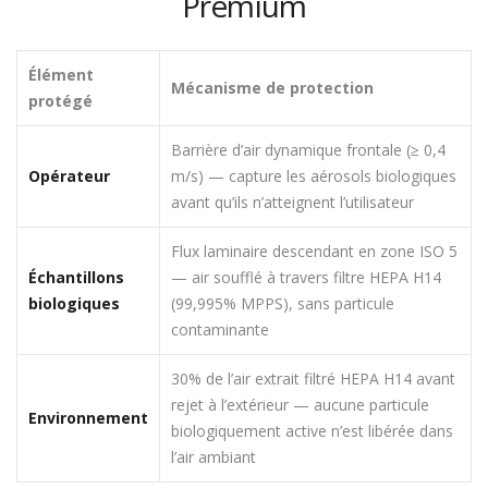
Premium
Élément
Mécanisme de protection
protégé
Barrière d’air dynamique frontale (≥ 0,4
Opérateur
m/s) — capture les aérosols biologiques
avant qu’ils n’atteignent l’utilisateur
Flux laminaire descendant en zone ISO 5
Échantillons
— air soufflé à travers filtre HEPA H14
biologiques
(99,995% MPPS), sans particule
contaminante
30% de l’air extrait filtré HEPA H14 avant
rejet à l’extérieur — aucune particule
Environnement
biologiquement active n’est libérée dans
l’air ambiant