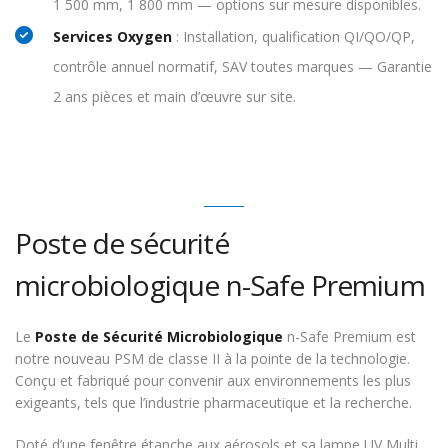
1 500 mm, 1 800 mm — options sur mesure disponibles.
Services Oxygen
: Installation, qualification QI/QO/QP,
contrôle annuel normatif, SAV toutes marques — Garantie
2 ans pièces et main d’œuvre sur site.
Poste de sécurité
microbiologique n-Safe Premium
Le
Poste de Sécurité Microbiologique
n-Safe Premium est
notre nouveau PSM de classe II à la pointe de la technologie.
Conçu et fabriqué pour convenir aux environnements les plus
exigeants, tels que l’industrie pharmaceutique et la recherche.
Doté d’une fenêtre étanche aux aérosols et sa lampe UV Multi